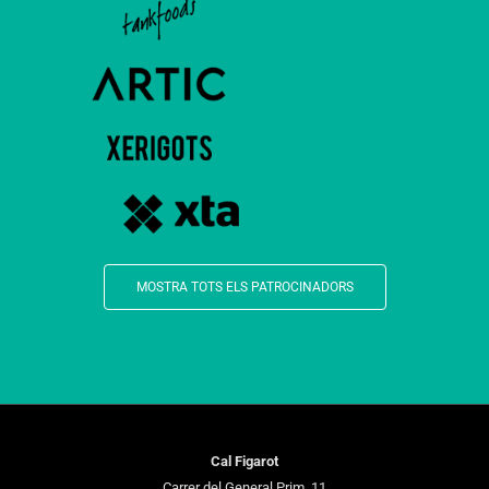
MOSTRA TOTS ELS PATROCINADORS
Cal Figarot
Carrer del General Prim, 11