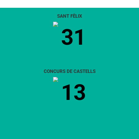
SANT FÈLIX
31
CONCURS DE CASTELLS
13