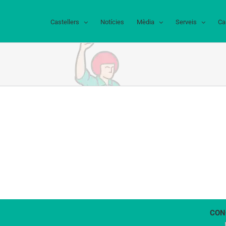
Castellers
Notícies
Mèdia
Serveis
Ca
CON