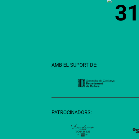
3
AMB EL SUPORT DE:
PATROCINADORS: