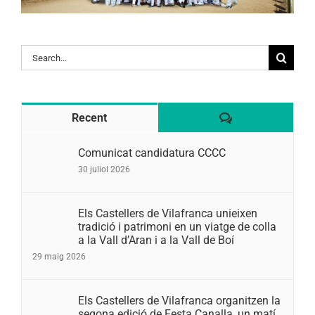
Search
for:
Comentaris
Recent
Comunicat candidatura CCCC
30 juliol 2026
Els Castellers de Vilafranca unieixen
tradició i patrimoni en un viatge de colla
a la Vall d’Aran i a la Vall de Boí
29 maig 2026
Els Castellers de Vilafranca organitzen la
segona edició de Festa Canalla, un matí