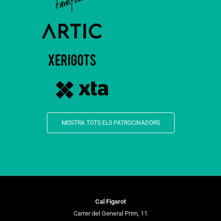
MOSTRA TOTS ELS PATROCINADORS
Cal Figarot
Carrer del General Prim, 11