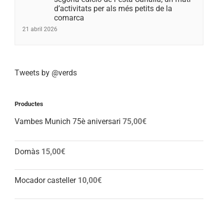
d’activitats per als més petits de la
comarca
21 abril 2026
Tweets by @verds
Productes
Vambes Munich 75è aniversari
75,00
€
Domàs
15,00
€
Mocador casteller
10,00
€