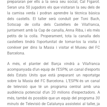
prepararan per ells a la seva seu social, Cal Figarot.
Seran una 50 jugadors els que visitaran la seu dels de
la camisa verda i podran aprendre la tècnica bàsica
dels castells. El taller serà conduït per Toni Bach,
Sotscap de colla dels Castellers de Vilafranca,
juntament amb la Cap de canalla, Anna Riba, i els més
petits de la colla. Properament, tota la canalla dels
castellers tindrà l’oportunitat de tornar-los la visita i
conèixer per dins la Masia i visitar el Museu del FC
Barcelona.
A més, el planter del Barça vindrà a Vilafranca
acompanyada d’un equip de l’ESPN, un canal d’esports
dels Estats Units que està preparant un reportatge
sobre la Masia del FC Barcelona. L’ESPN és un canal
de televisió que té un programa central amb una
audiència potencial d’un 20 milions d’espectadors. A
més, també és possible que un equip del programa
30
minuts
de Televisió de Catalunya assisteixi al taller, ja