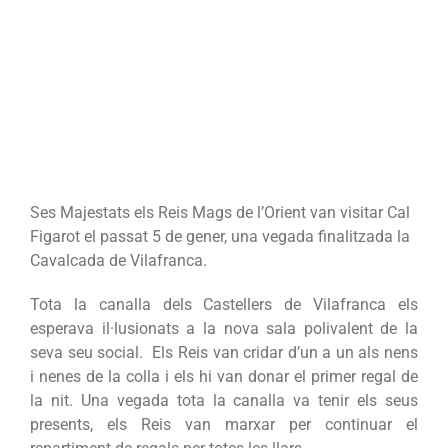
Ses Majestats els Reis Mags de l’Orient van visitar Cal
Figarot el passat 5 de gener, una vegada finalitzada la
Cavalcada de Vilafranca.
Tota la canalla dels Castellers de Vilafranca els
esperava il·lusionats a la nova sala polivalent de la
seva seu social. Els Reis van cridar d’un a un als nens
i nenes de la colla i els hi van donar el primer regal de
la nit. Una vegada tota la canalla va tenir els seus
presents, els Reis van marxar per continuar el