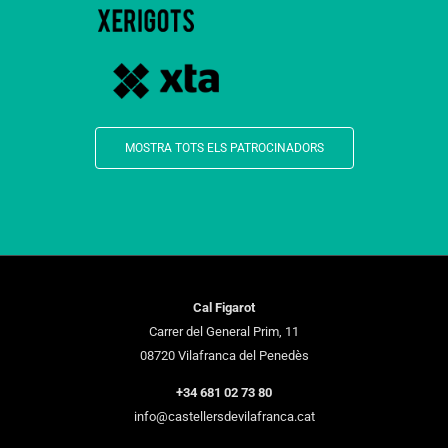
MOSTRA TOTS ELS PATROCINADORS
Cal Figarot
Carrer del General Prim, 11
08720 Vilafranca del Penedès
+34 681 02 73 80
info@castellersdevilafranca.cat