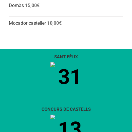
Domàs
15,00
€
Mocador casteller
10,00
€
SANT FÈLIX
31
CONCURS DE CASTELLS
13