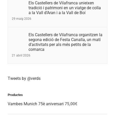
Els Castellers de Vilafranca unieixen
tradició i patrimoni en un viatge de colla
a la Vall d’Aran i a la Vall de Boí
29 maig 2026
Els Castellers de Vilafranca organitzen la
segona edició de Festa Canalla, un matí
d’activitats per als més petits de la
comarca
21 abril 2026
Tweets by @verds
Productes
Vambes Munich 75è aniversari
75,00
€