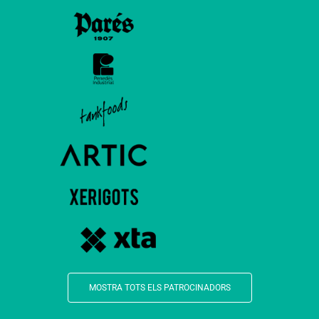
MOSTRA TOTS ELS PATROCINADORS