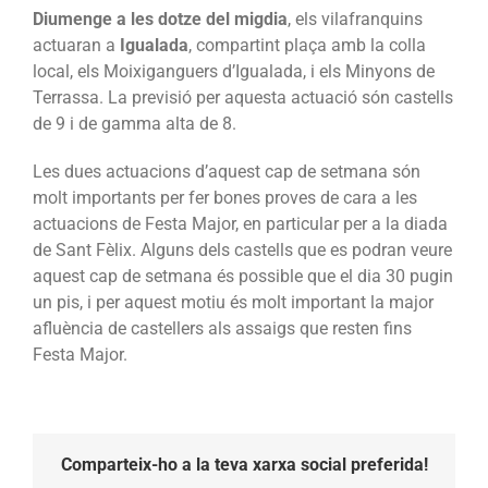
Diumenge a les dotze del migdia
, els vilafranquins
actuaran a
Igualada
, compartint plaça amb la colla
local, els Moixiganguers d’Igualada, i els Minyons de
Terrassa. La previsió per aquesta actuació són castells
de 9 i de gamma alta de 8.
Les dues actuacions d’aquest cap de setmana són
molt importants per fer bones proves de cara a les
actuacions de Festa Major, en particular per a la diada
de Sant Fèlix. Alguns dels castells que es podran veure
aquest cap de setmana és possible que el dia 30 pugin
un pis, i per aquest motiu és molt important la major
afluència de castellers als assaigs que resten fins
Festa Major.
Comparteix-ho a la teva xarxa social preferida!