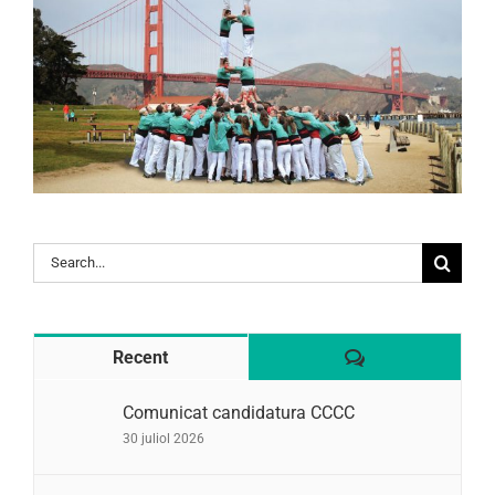
Search
for:
Comentaris
Recent
Comunicat candidatura CCCC
30 juliol 2026