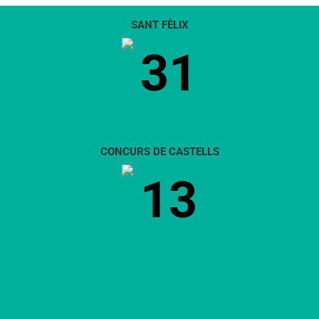
SANT FÈLIX
31
CONCURS DE CASTELLS
13