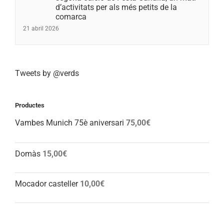
d’activitats per als més petits de la
comarca
21 abril 2026
Tweets by @verds
Productes
Vambes Munich 75è aniversari
75,00
€
Domàs
15,00
€
Mocador casteller
10,00
€