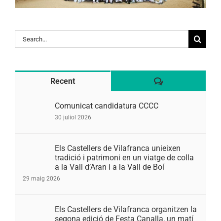
Search
for:
Comentaris
Recent
Comunicat candidatura CCCC
30 juliol 2026
Els Castellers de Vilafranca unieixen
tradició i patrimoni en un viatge de colla
a la Vall d’Aran i a la Vall de Boí
29 maig 2026
Els Castellers de Vilafranca organitzen la
segona edició de Festa Canalla, un matí