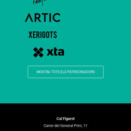
MOSTRA TOTS ELS PATROCINADORS
Cal Figarot
Carrer del General Prim, 11