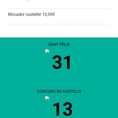
Mocador casteller
10,00
€
SANT FÈLIX
31
CONCURS DE CASTELLS
13