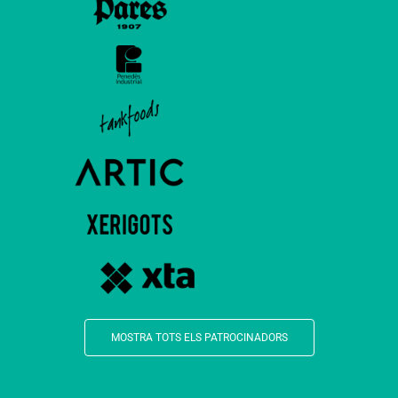
MOSTRA TOTS ELS PATROCINADORS