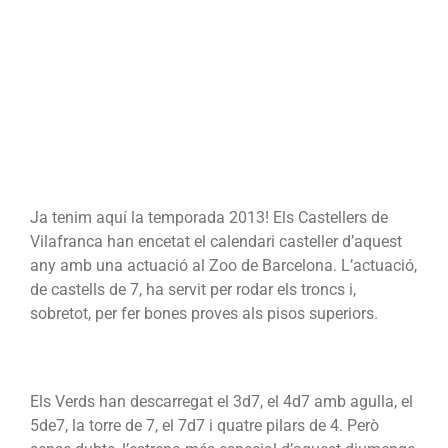
Ja tenim aquí la temporada 2013! Els Castellers de
Vilafranca han encetat el calendari casteller d’aquest
any amb una actuació al Zoo de Barcelona. L’actuació,
de castells de 7, ha servit per rodar els troncs i,
sobretot, per fer bones proves als pisos superiors.
Els Verds han descarregat el 3d7, el 4d7 amb agulla, el
5de7, la torre de 7, el 7d7 i quatre pilars de 4. Però