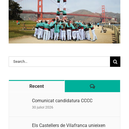
Search
for:
Comentaris
Recent
Comunicat candidatura CCCC
30 juliol 2026
Els Castellers de Vilafranca unieixen