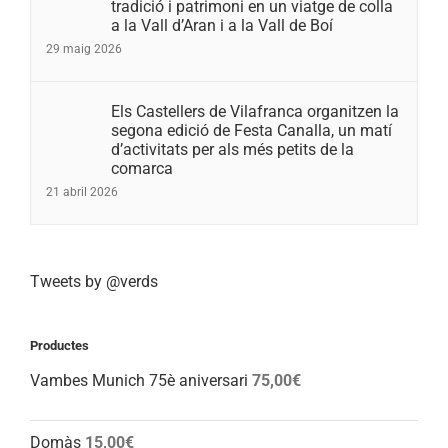
tradició i patrimoni en un viatge de colla
a la Vall d’Aran i a la Vall de Boí
29 maig 2026
Els Castellers de Vilafranca organitzen la
segona edició de Festa Canalla, un matí
d’activitats per als més petits de la
comarca
21 abril 2026
Tweets by @verds
Productes
Vambes Munich 75è aniversari
75,00
€
Domàs
15,00
€