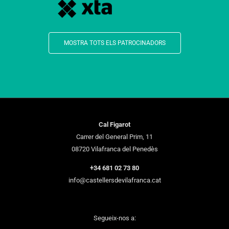
MOSTRA TOTS ELS PATROCINADORS
Cal Figarot
Carrer del General Prim, 11
08720 Vilafranca del Penedès
+34 681 02 73 80
info@castellersdevilafranca.cat
Segueix-nos a: