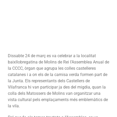
Dissabte 24 de març es va celebrar a la localitat
baixllobregatina de Molins de Rei l’Assemblea Anual de
la CCCC, òrgan que agrupa les colles castelleres
catalanes i a on els de la camisa verda formen part de
la Junta. Els representants dels Castellers de
Vilafranca hi van participar ja des del migdia, quan la
colla dels Matossers de Molins van organitzar una
vista cultural pels emplaçaments més emblemàtics de
la vila.