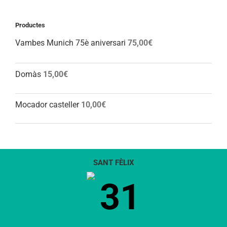
Productes
Vambes Munich 75è aniversari
75,00
€
Domàs
15,00
€
Mocador casteller
10,00
€
SANT FÈLIX
31