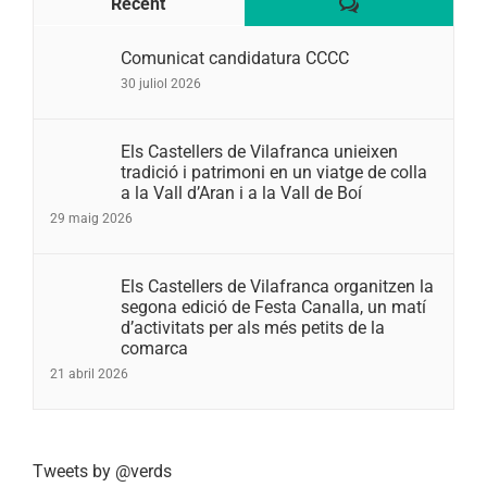
Comentaris
Recent
Comunicat candidatura CCCC
30 juliol 2026
Els Castellers de Vilafranca unieixen
tradició i patrimoni en un viatge de colla
a la Vall d’Aran i a la Vall de Boí
29 maig 2026
Els Castellers de Vilafranca organitzen la
segona edició de Festa Canalla, un matí
d’activitats per als més petits de la
comarca
21 abril 2026
Tweets by @verds