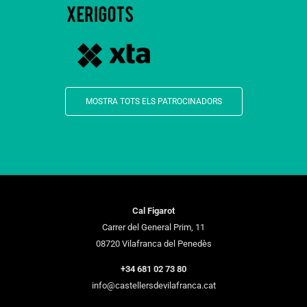
MOSTRA TOTS ELS PATROCINADORS
Cal Figarot
Carrer del General Prim, 11
08720 Vilafranca del Penedès
+34 681 02 73 80
info@castellersdevilafranca.cat