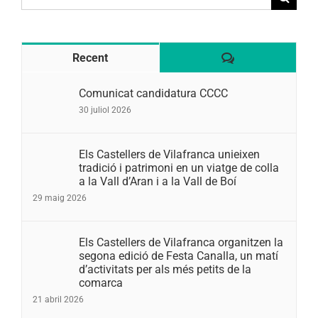
for:
Comentaris
Recent
Comunicat candidatura CCCC
30 juliol 2026
Els Castellers de Vilafranca unieixen
tradició i patrimoni en un viatge de colla
a la Vall d’Aran i a la Vall de Boí
29 maig 2026
Els Castellers de Vilafranca organitzen la
segona edició de Festa Canalla, un matí
d’activitats per als més petits de la
comarca
21 abril 2026