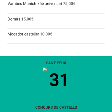
Vambes Munich 75è aniversari
75,00
€
Domàs
15,00
€
Mocador casteller
10,00
€
SANT FÈLIX
31
CONCURS DE CASTELLS