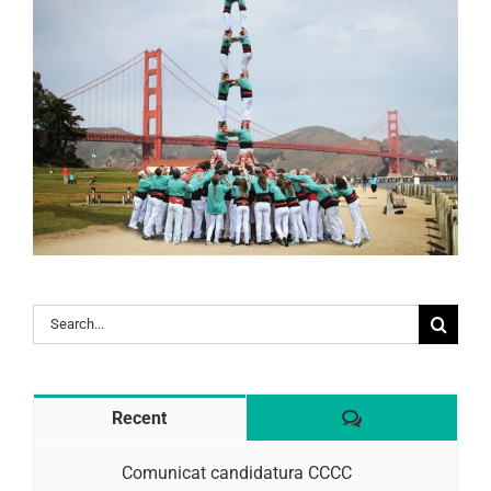
Search
for:
Comentaris
Recent
Comunicat candidatura CCCC