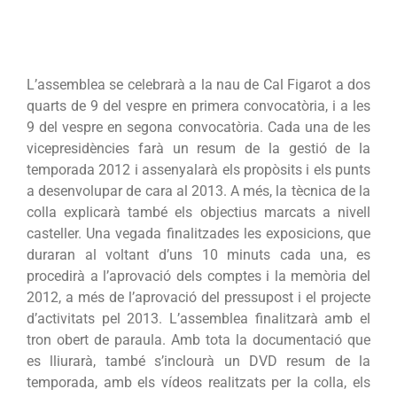
L’assemblea se celebrarà a la nau de Cal Figarot a dos
quarts de 9 del vespre en primera convocatòria, i a les
9 del vespre en segona convocatòria. Cada una de les
vicepresidències farà un resum de la gestió de la
temporada 2012 i assenyalarà els propòsits i els punts
a desenvolupar de cara al 2013. A més, la tècnica de la
colla explicarà també els objectius marcats a nivell
casteller. Una vegada finalitzades les exposicions, que
duraran al voltant d’uns 10 minuts cada una, es
procedirà a l’aprovació dels comptes i la memòria del
2012, a més de l’aprovació del pressupost i el projecte
d’activitats pel 2013. L’assemblea finalitzarà amb el
tron obert de paraula. Amb tota la documentació que
es lliurarà, també s’inclourà un DVD resum de la
temporada, amb els vídeos realitzats per la colla, els