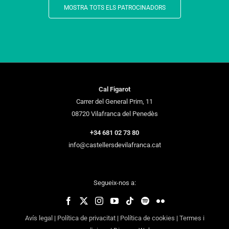
MOSTRA TOTS ELS PATROCINADORS
Cal Figarot
Carrer del General Prim, 11
08720 Vilafranca del Penedès
+34 681 02 73 80
info@castellersdevilafranca.cat
Segueix-nos a:
Avís legal
|
Política de privacitat
|
Política de cookies
|
Termes i