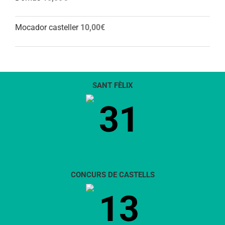
Mocador casteller
10,00
€
SANT FÈLIX
31
CONCURS DE CASTELLS
13