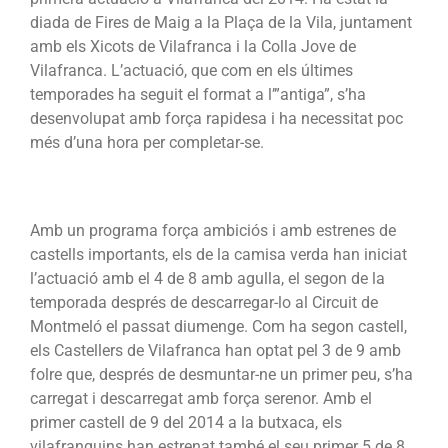
diada de Fires de Maig a la Plaça de la Vila, juntament
amb els Xicots de Vilafranca i la Colla Jove de
Vilafranca. L’actuació, que com en els últimes
temporades ha seguit el format a l’”antiga”, s’ha
desenvolupat amb força rapidesa i ha necessitat poc
més d’una hora per completar-se.
Amb un programa força ambiciós i amb estrenes de
castells importants, els de la camisa verda han iniciat
l’actuació amb el 4 de 8 amb agulla, el segon de la
temporada després de descarregar-lo al Circuit de
Montmeló el passat diumenge. Com ha segon castell,
els Castellers de Vilafranca han optat pel 3 de 9 amb
folre que, després de desmuntar-ne un primer peu, s’ha
carregat i descarregat amb força serenor. Amb el
primer castell de 9 del 2014 a la butxaca, els
vilafranquins han estrenat també el seu primer 5 de 8