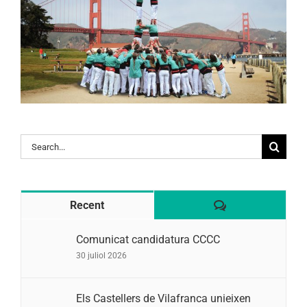
Search
for:
Comentaris
Recent
Comunicat candidatura CCCC
30 juliol 2026
Els Castellers de Vilafranca unieixen