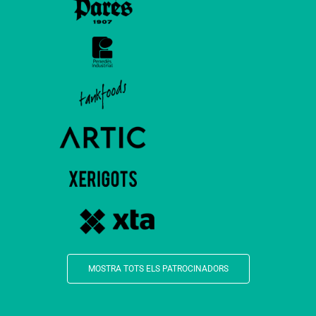
MOSTRA TOTS ELS PATROCINADORS