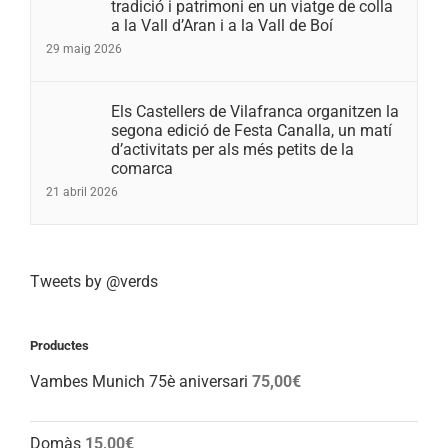
tradició i patrimoni en un viatge de colla
a la Vall d’Aran i a la Vall de Boí
29 maig 2026
Els Castellers de Vilafranca organitzen la
segona edició de Festa Canalla, un matí
d’activitats per als més petits de la
comarca
21 abril 2026
Tweets by @verds
Productes
Vambes Munich 75è aniversari
75,00
€
Domàs
15,00
€