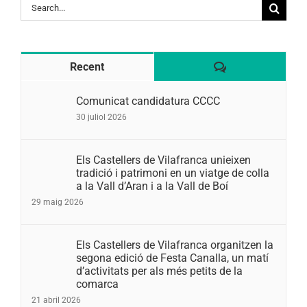
Search
for:
Comentaris
Recent
Comunicat candidatura CCCC
30 juliol 2026
Els Castellers de Vilafranca unieixen
tradició i patrimoni en un viatge de colla
a la Vall d’Aran i a la Vall de Boí
29 maig 2026
Els Castellers de Vilafranca organitzen la
segona edició de Festa Canalla, un matí
d’activitats per als més petits de la
comarca
21 abril 2026