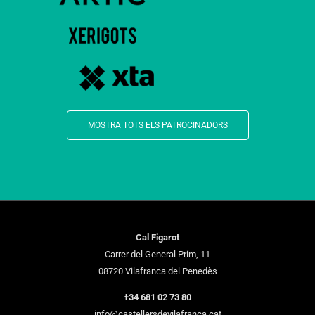
MOSTRA TOTS ELS PATROCINADORS
Cal Figarot
Carrer del General Prim, 11
08720 Vilafranca del Penedès
+34 681 02 73 80
info@castellersdevilafranca.cat