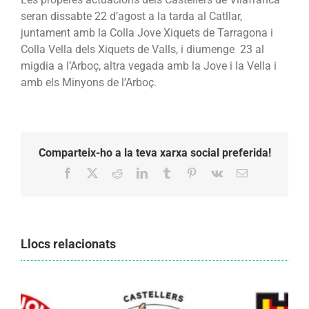
seran dissabte 22 d’agost a la tarda al Catllar,
juntament amb la Colla Jove Xiquets de Tarragona i
Colla Vella dels Xiquets de Valls, i diumenge 23 al
migdia a l’Arboç, altra vegada amb la Jove i la Vella i
amb els Minyons de l’Arboç.
Comparteix-ho a la teva xarxa social preferida!
Facebook
X
Reddit
LinkedIn
Tumblr
Pinterest
Vk
Email:
Llocs relacionats