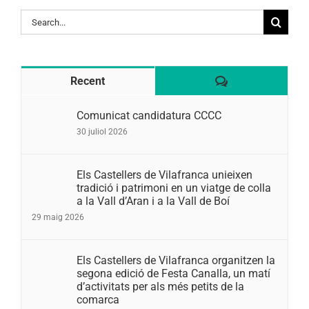
Search
for:
Comentaris
Recent
Comunicat candidatura CCCC
30 juliol 2026
Els Castellers de Vilafranca unieixen
tradició i patrimoni en un viatge de colla
a la Vall d’Aran i a la Vall de Boí
29 maig 2026
Els Castellers de Vilafranca organitzen la
segona edició de Festa Canalla, un matí
d’activitats per als més petits de la
comarca