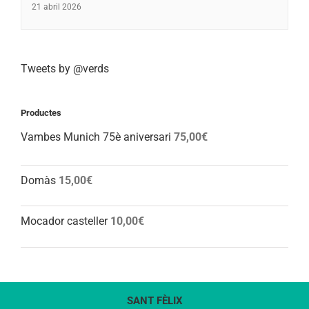
21 abril 2026
Tweets by @verds
Productes
Vambes Munich 75è aniversari
75,00
€
Domàs
15,00
€
Mocador casteller
10,00
€
SANT FÈLIX