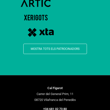
MOSTRA TOTS ELS PATROCINADORS
Cal Figarot
Carrer del General Prim, 11
08720 Vilafranca del Penedès
+34 681 02 73 80