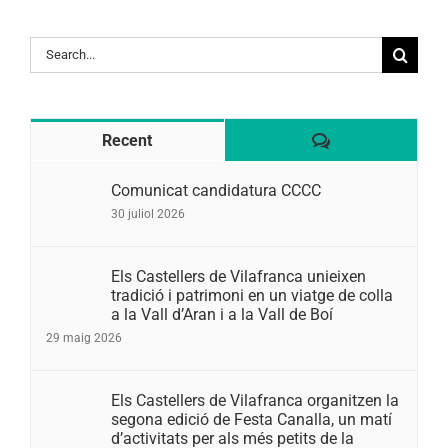
Search
for:
Comentaris
Recent
Comunicat candidatura CCCC
30 juliol 2026
Els Castellers de Vilafranca unieixen
tradició i patrimoni en un viatge de colla
a la Vall d’Aran i a la Vall de Boí
29 maig 2026
Els Castellers de Vilafranca organitzen la
segona edició de Festa Canalla, un matí
d’activitats per als més petits de la