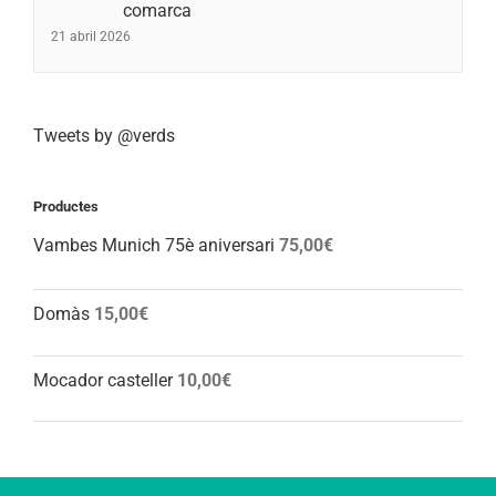
comarca
21 abril 2026
Tweets by @verds
Productes
Vambes Munich 75è aniversari
75,00
€
Domàs
15,00
€
Mocador casteller
10,00
€