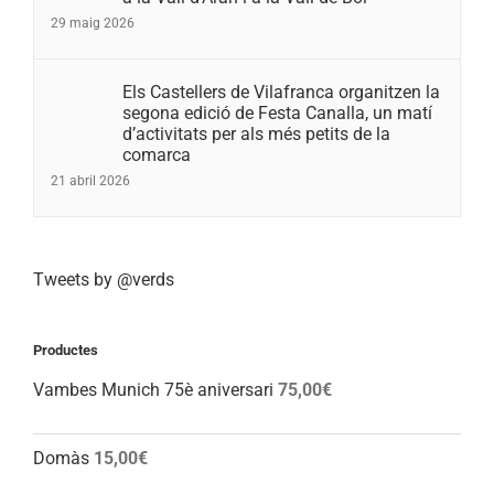
29 maig 2026
Els Castellers de Vilafranca organitzen la
segona edició de Festa Canalla, un matí
d’activitats per als més petits de la
comarca
21 abril 2026
Tweets by @verds
Productes
Vambes Munich 75è aniversari
75,00
€
Domàs
15,00
€