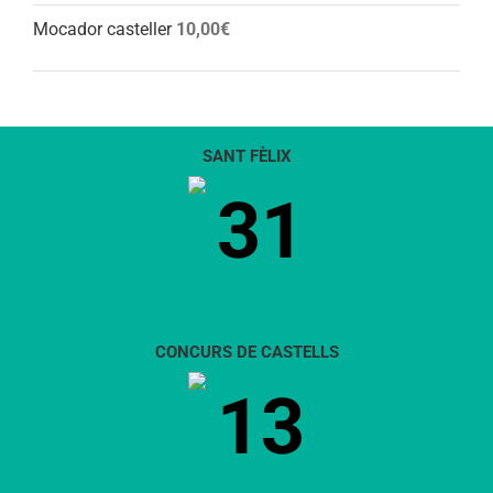
Mocador casteller
10,00
€
SANT FÈLIX
31
CONCURS DE CASTELLS
13