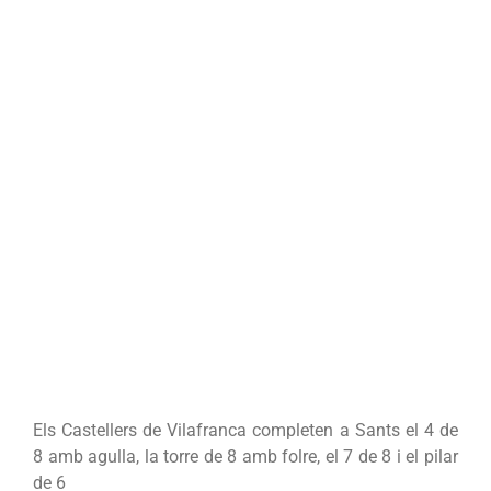
Els Castellers de Vilafranca completen a Sants el 4 de
8 amb agulla, la torre de 8 amb folre, el 7 de 8 i el pilar
de 6