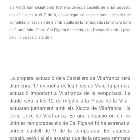
Els Verds han seguit amb l’estrena de nous castells de 8. En aquesta
ocasió ha estat el 7 de 8, descarregat en tercera ronda després de
completar el segon 4 de 8 amb agulla de la temporada i la tercera torre
de 8 amb folre. Els de Cal Figarot han completat l’actuació amb el pilar
de 6 i diversos pilars de 4.
La propera actuació dels Castellers de Vilafranca serà
diumenge 17 en motiu de les Fires de Maig, la primera
actuació important a Vilafranca de la temporada. La
diada serà a les 12 de migdia a la Plaça de la Vila i
actuaran juntament amb els Xicots de Vilafranca i la
Colla Jove de Vilafranca. És una actuació on en les
últimes temporades els de Cal Figarot hi ha estrenat el
primer castell de 9 de la temporada. En aquesta
ocasió, però, i si els assaigs que de la propera setmana