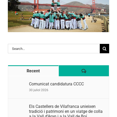
Search
for:
Comentaris
Recent
Comunicat candidatura CCCC
30 juliol 2026
Els Castellers de Vilafranca unieixen
tradició i patrimoni en un viatge de colla
a la Vall d’Aran i a la Vall de Boí