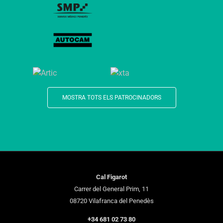
MOSTRA TOTS ELS PATROCINADORS
Cal Figarot
Carrer del General Prim, 11
08720 Vilafranca del Penedès
+34 681 02 73 80