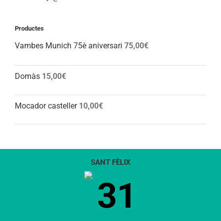
Productes
Vambes Munich 75è aniversari
75,00
€
Domàs
15,00
€
Mocador casteller
10,00
€
SANT FÈLIX
31