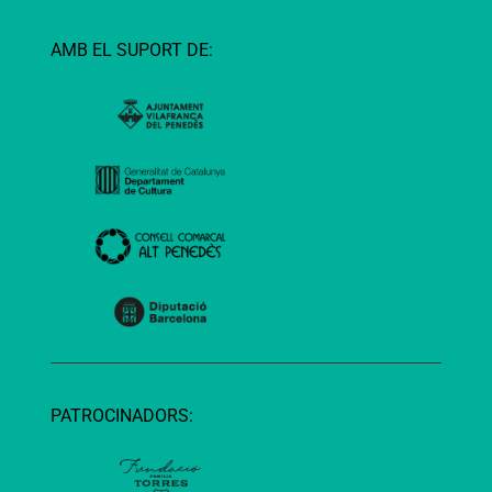
AMB EL SUPORT DE:
PATROCINADORS: