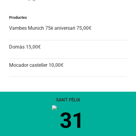
Productes
Vambes Munich 75è aniversari
75,00
€
Domàs
15,00
€
Mocador casteller
10,00
€
SANT FÈLIX
31