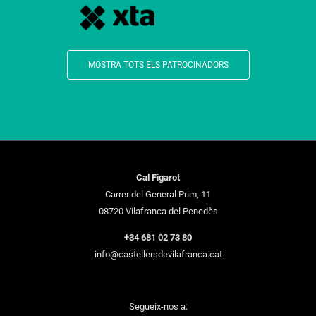
MOSTRA TOTS ELS PATROCINADORS
Cal Figarot
Carrer del General Prim, 11
08720 Vilafranca del Penedès
+34 681 02 73 80
info@castellersdevilafranca.cat
Segueix-nos a: