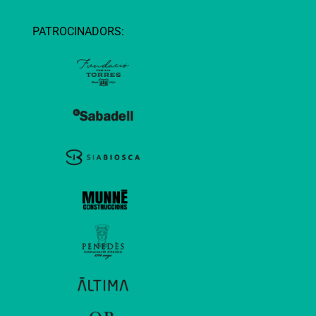
PATROCINADORS: