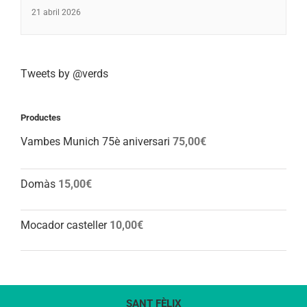
21 abril 2026
Tweets by @verds
Productes
Vambes Munich 75è aniversari
75,00
€
Domàs
15,00
€
Mocador casteller
10,00
€
SANT FÈLIX