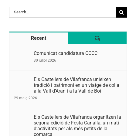
Search
for:
Comentaris
Recent
Comunicat candidatura CCCC
30 juliol 2026
Els Castellers de Vilafranca unieixen
tradició i patrimoni en un viatge de colla
a la Vall d’Aran i a la Vall de Boí
29 maig 2026
Els Castellers de Vilafranca organitzen la
segona edició de Festa Canalla, un matí
d’activitats per als més petits de la
comarca