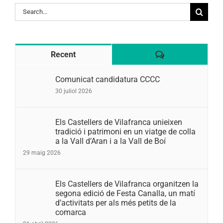
Search
for:
Comentaris
Recent
Comunicat candidatura CCCC
30 juliol 2026
Els Castellers de Vilafranca unieixen
tradició i patrimoni en un viatge de colla
a la Vall d’Aran i a la Vall de Boí
29 maig 2026
Els Castellers de Vilafranca organitzen la
segona edició de Festa Canalla, un matí
d’activitats per als més petits de la
comarca