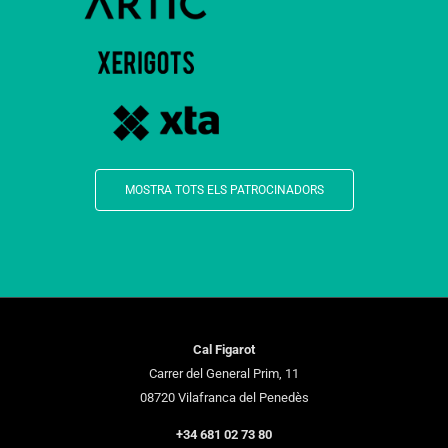
MOSTRA TOTS ELS PATROCINADORS
Cal Figarot
Carrer del General Prim, 11
08720 Vilafranca del Penedès
+34 681 02 73 80