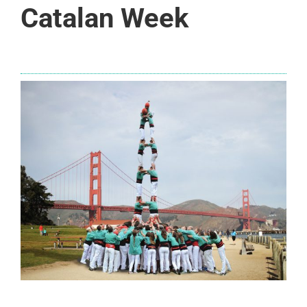
Catalan Week