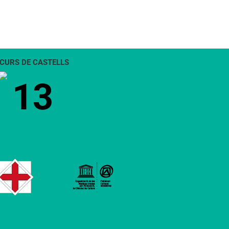
CURS DE CASTELLS
13