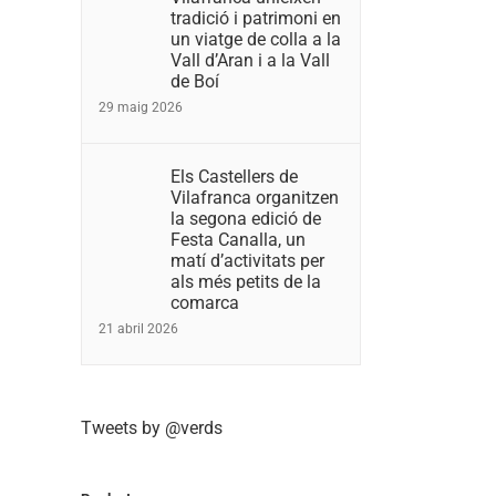
tradició i patrimoni en
un viatge de colla a la
Vall d’Aran i a la Vall
de Boí
29 maig 2026
Els Castellers de
Vilafranca organitzen
la segona edició de
Festa Canalla, un
matí d’activitats per
als més petits de la
comarca
21 abril 2026
Tweets by @verds