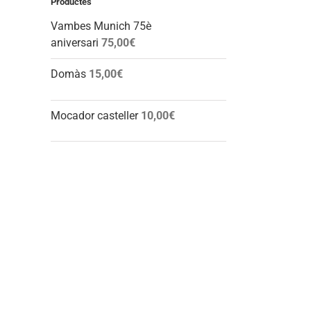
Productes
Vambes Munich 75è
aniversari
75,00
€
Domàs
15,00
€
Mocador casteller
10,00
€
l: