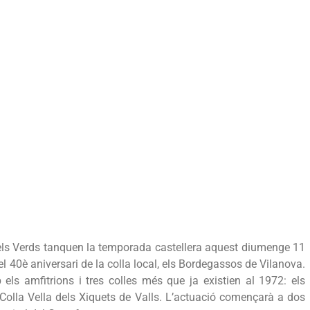
 els Verds tanquen la temporada castellera aquest diumenge 11
l 40è aniversari de la colla local, els Bordegassos de Vilanova.
els amfitrions i tres colles més que ja existien al 1972: els
a Colla Vella dels Xiquets de Valls. L’actuació començarà a dos