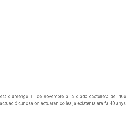
quest diumenge 11 de novembre a la diada castellera del 40è
actuació curiosa on actuaran colles ja existents ara fa 40 anys