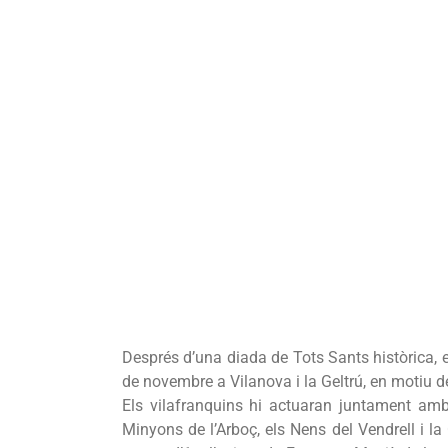
Després d’una diada de Tots Sants històrica,
de novembre a Vilanova i la Geltrú, en motiu de
Els vilafranquins hi actuaran juntament amb 
Minyons de l’Arboç, els Nens del Vendrell i l