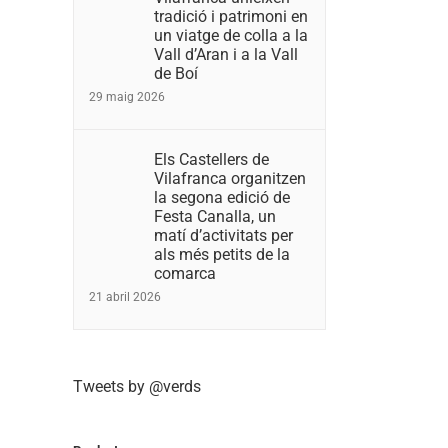
tradició i patrimoni en
un viatge de colla a la
Vall d’Aran i a la Vall
de Boí
29 maig 2026
Els Castellers de
Vilafranca organitzen
la segona edició de
Festa Canalla, un
matí d’activitats per
als més petits de la
comarca
21 abril 2026
Tweets by @verds