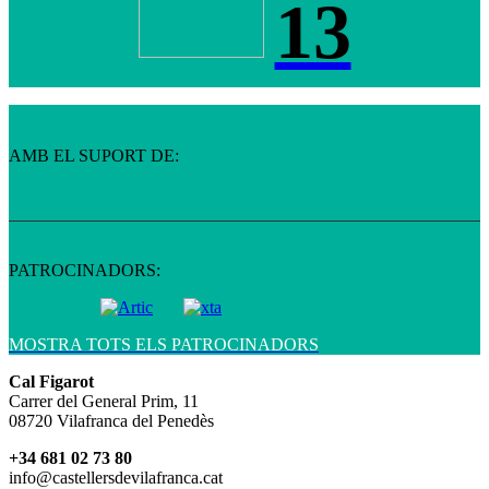
13
AMB EL SUPORT DE:
PATROCINADORS:
MOSTRA TOTS ELS PATROCINADORS
Cal Figarot
Carrer del General Prim, 11
08720 Vilafranca del Penedès
+34 681 02 73 80
info@castellersdevilafranca.cat