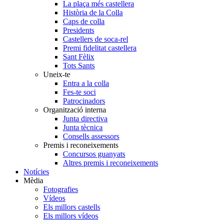
La plaça més castellera
Història de la Colla
Caps de colla
Presidents
Castellers de soca-rel
Premi fidelitat castellera
Sant Fèlix
Tots Sants
Uneix-te
Entra a la colla
Fes-te soci
Patrocinadors
Organització interna
Junta directiva
Junta tècnica
Consells assessors
Premis i reconeixements
Concursos guanyats
Altres premis i reconeixements
Notícies
Mèdia
Fotografies
Vídeos
Els millors castells
Els millors vídeos