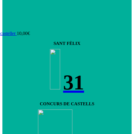
asteller
10,00
€
SANT FÈLIX
31
CONCURS DE CASTELLS