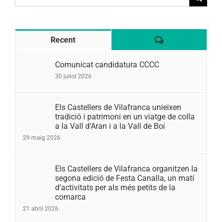
for:
Comentaris
Recent
Comunicat candidatura CCCC
30 juliol 2026
Els Castellers de Vilafranca unieixen
tradició i patrimoni en un viatge de colla
a la Vall d’Aran i a la Vall de Boí
29 maig 2026
Els Castellers de Vilafranca organitzen la
segona edició de Festa Canalla, un matí
d’activitats per als més petits de la
comarca
21 abril 2026