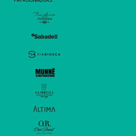
PATROCINADORS: