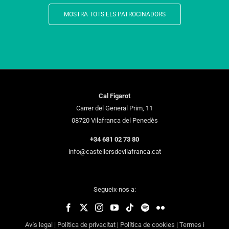
MOSTRA TOTS ELS PATROCINADORS
Cal Figarot
Carrer del General Prim, 11
08720 Vilafranca del Penedès
+34 681 02 73 80
info@castellersdevilafranca.cat
Segueix-nos a:
Avís legal
|
Política de privacitat
|
Política de cookies
|
Termes i