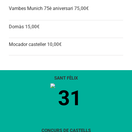
Vambes Munich 75è aniversari
75,00
€
Domàs
15,00
€
Mocador casteller
10,00
€
SANT FÈLIX
31
CONCURS DE CASTELLS