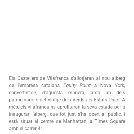
Els Castellers de Vilafranca s’allotjaran al nou alberg
de l’empresa catalana
Equity Point
a Nova York,
convertint-se, d’aquesta manera, amb un dels
patrocinadors del viatge dels Verds als Estats Units. A
més, els vilafranquins aprofitaran la seva estada per a
inaugurar l’alberg, que tot just s’ha obert al públic, i
està situat al centre de Manhattan, a Times Square
amb el carrer 41.