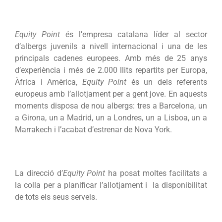
Equity Point
és l’empresa catalana líder al sector
d’albergs juvenils a nivell internacional i una de les
principals cadenes europees. Amb més de 25 anys
d’experiència i més de 2.000 llits repartits per Europa,
Àfrica i Amèrica,
Equity Point
és un dels referents
europeus amb l’allotjament per a gent jove. En aquests
moments disposa de nou albergs: tres a Barcelona, un
a Girona, un a Madrid, un a Londres, un a Lisboa, un a
Marrakech i l’acabat d’estrenar de Nova York.
La direcció d’
Equity Point
ha posat moltes facilitats a
la colla per a planificar l’allotjament i la disponibilitat
de tots els seus serveis.