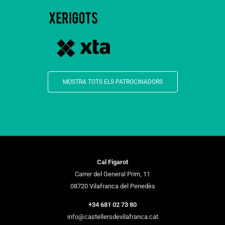
MOSTRA TOTS ELS PATROCINADORS
Cal Figarot
Carrer del General Prim, 11
08720 Vilafranca del Penedès
+34 681 02 73 80
info@castellersdevilafranca.cat