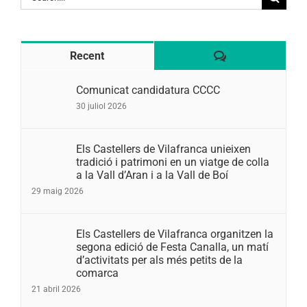
for:
Comentaris
Recent
Comunicat candidatura CCCC
30 juliol 2026
Els Castellers de Vilafranca unieixen
tradició i patrimoni en un viatge de colla
a la Vall d’Aran i a la Vall de Boí
29 maig 2026
Els Castellers de Vilafranca organitzen la
segona edició de Festa Canalla, un matí
d’activitats per als més petits de la
comarca
21 abril 2026