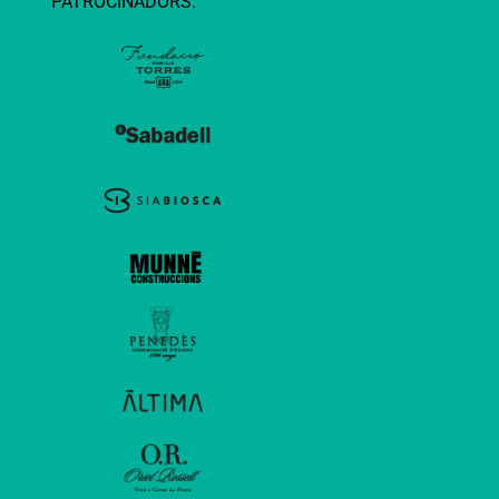
PATROCINADORS: