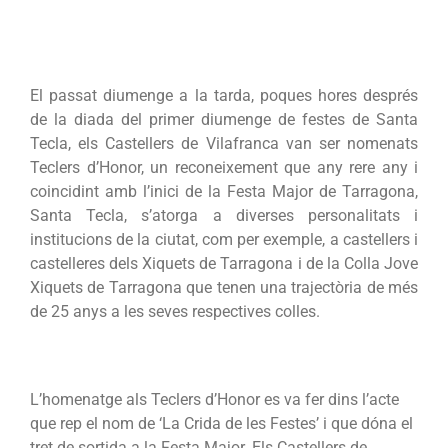
El passat diumenge a la tarda, poques hores després
de la diada del primer diumenge de festes de Santa
Tecla, els Castellers de Vilafranca van ser nomenats
Teclers d’Honor, un reconeixement que any rere any i
coincidint amb l’inici de la Festa Major de Tarragona,
Santa Tecla, s’atorga a diverses personalitats i
institucions de la ciutat, com per exemple, a castellers i
castelleres dels Xiquets de Tarragona i de la Colla Jove
Xiquets de Tarragona que tenen una trajectòria de més
de 25 anys a les seves respectives colles.
L’homenatge als Teclers d’Honor es va fer dins l’acte
que rep el nom de ‘La Crida de les Festes’ i que dóna el
tret de sortida a la Festa Major. Els Castellers de