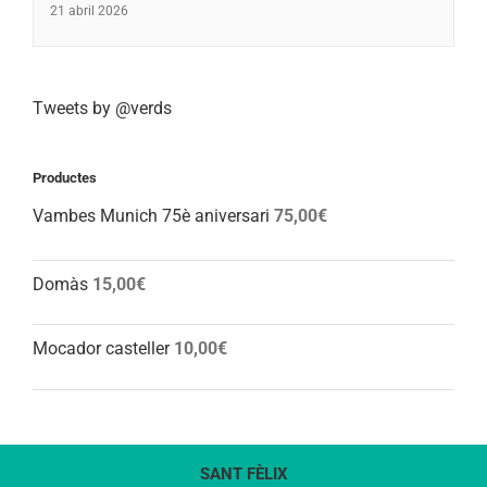
21 abril 2026
Tweets by @verds
Productes
Vambes Munich 75è aniversari
75,00
€
Domàs
15,00
€
Mocador casteller
10,00
€
SANT FÈLIX