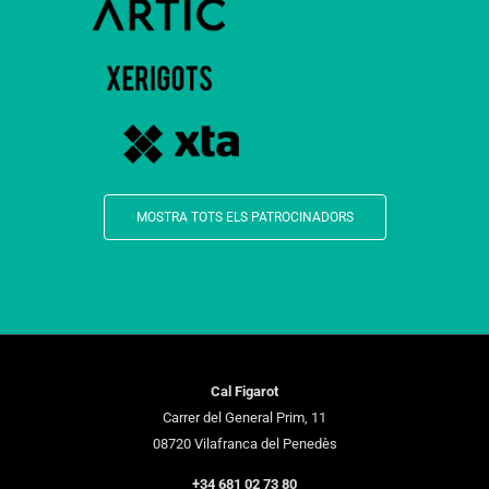
MOSTRA TOTS ELS PATROCINADORS
Cal Figarot
Carrer del General Prim, 11
08720 Vilafranca del Penedès
+34 681 02 73 80