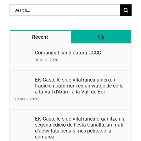
Search
for:
Comentaris
Recent
Comunicat candidatura CCCC
30 juliol 2026
Els Castellers de Vilafranca unieixen
tradició i patrimoni en un viatge de colla
a la Vall d’Aran i a la Vall de Boí
29 maig 2026
Els Castellers de Vilafranca organitzen la
segona edició de Festa Canalla, un matí
d’activitats per als més petits de la
comarca