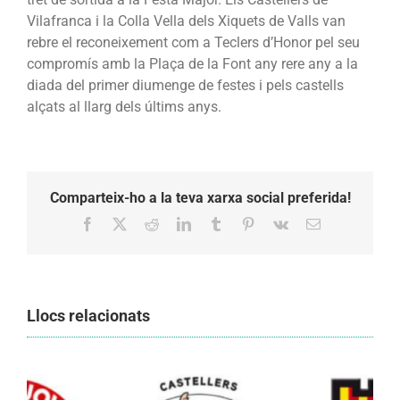
Vilafranca i la Colla Vella dels Xiquets de Valls van
rebre el reconeixement com a Teclers d’Honor pel seu
compromís amb la Plaça de la Font any rere any a la
diada del primer diumenge de festes i pels castells
alçats al llarg dels últims anys.
Comparteix-ho a la teva xarxa social preferida!
Facebook
X
Reddit
LinkedIn
Tumblr
Pinterest
Vk
Email:
Llocs relacionats