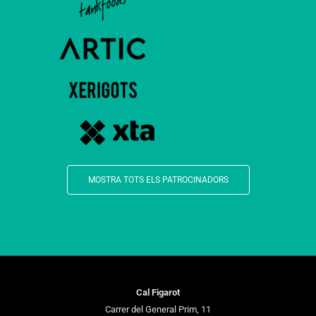
MOSTRA TOTS ELS PATROCINADORS
Cal Figarot
Carrer del General Prim, 11