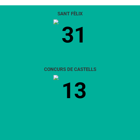
SANT FÈLIX
31
CONCURS DE CASTELLS
13