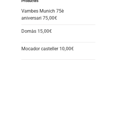
Productes
Vambes Munich 75è
aniversari
75,00
€
Domàs
15,00
€
Mocador casteller
10,00
€
l: