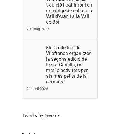
tradició i patrimoni en
un viatge de colla a la
Vall d’Aran i a la Vall
de Boí
29 maig 2026
Els Castellers de
Vilafranca organitzen
la segona edició de
Festa Canalla, un
matí d’activitats per
als més petits de la
comarca
21 abril 2026
Tweets by @verds