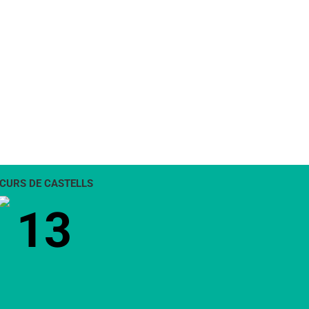
CURS DE CASTELLS
13