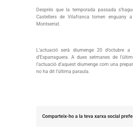
Després que la temporada passada s’hagués
Castellers de Vilafranca tornen enguany 
Montserrat.
L’actuació serà diumenge 20 d’octubre a 
d’Esparraguera. A dues setmanes de l’últim
l’actuació d’aquest diumenge com una prepara
no ha dit l’última paraula.
Comparteix-ho a la teva xarxa social prefe