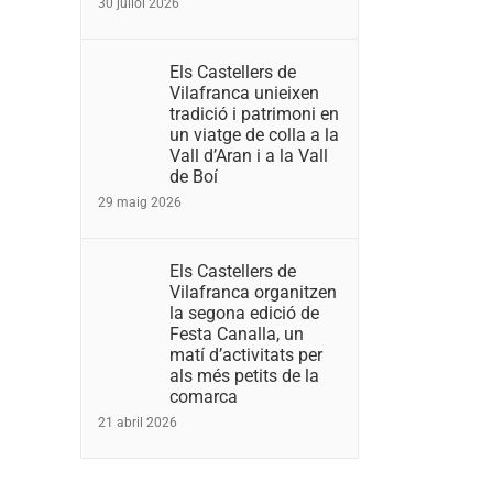
30 juliol 2026
Els Castellers de
Vilafranca unieixen
tradició i patrimoni en
un viatge de colla a la
Vall d’Aran i a la Vall
de Boí
29 maig 2026
Els Castellers de
Vilafranca organitzen
la segona edició de
Festa Canalla, un
matí d’activitats per
als més petits de la
comarca
21 abril 2026