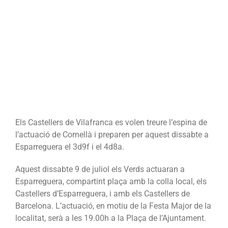
Els Castellers de Vilafranca es volen treure l’espina de
l’actuació de Cornellà i preparen per aquest dissabte a
Esparreguera el 3d9f i el 4d8a.
Aquest dissabte 9 de juliol els Verds actuaran a
Esparreguera, compartint plaça amb la colla local, els
Castellers d’Esparreguera, i amb els Castellers de
Barcelona. L’actuació, en motiu de la Festa Major de la
localitat, serà a les 19.00h a la Plaça de l’Ajuntament.