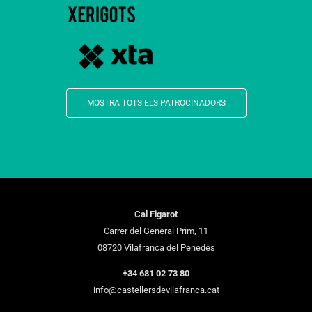
MOSTRA TOTS ELS PATROCINADORS
Cal Figarot
Carrer del General Prim, 11
08720 Vilafranca del Penedès
+34 681 02 73 80
info@castellersdevilafranca.cat