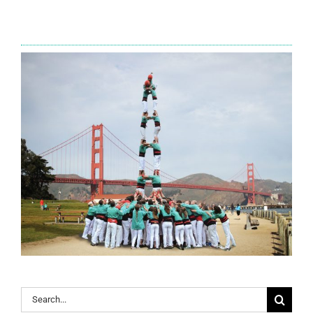
Search
for: