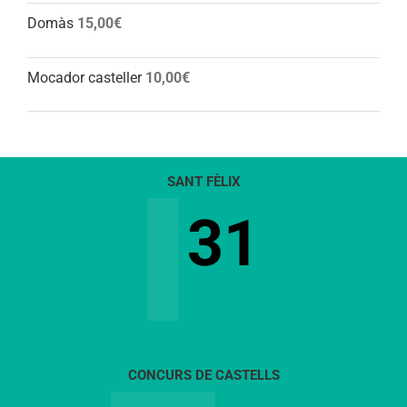
Domàs
15,00
€
Mocador casteller
10,00
€
SANT FÈLIX
31
CONCURS DE CASTELLS
13