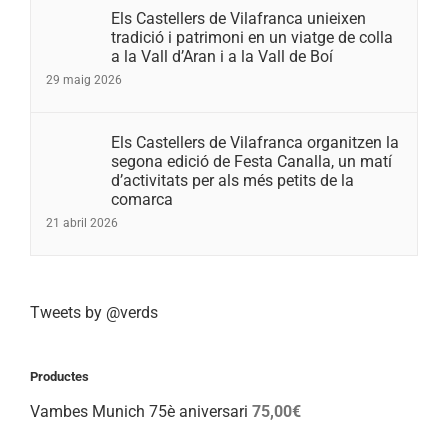
Els Castellers de Vilafranca unieixen
tradició i patrimoni en un viatge de colla
a la Vall d’Aran i a la Vall de Boí
29 maig 2026
Els Castellers de Vilafranca organitzen la
segona edició de Festa Canalla, un matí
d’activitats per als més petits de la
comarca
21 abril 2026
Tweets by @verds
Productes
Vambes Munich 75è aniversari
75,00
€