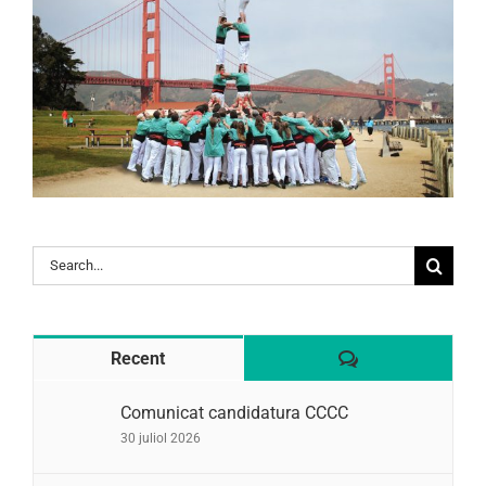
Search
for:
Comentaris
Recent
Comunicat candidatura CCCC
30 juliol 2026