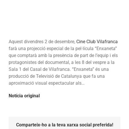
Vilafranca
Aquest divendres 2 de desembre,
Cine Club Vilafranca
farà una projecció especial de la pel·lícula “Enxaneta”
que comptarà amb la presència de part de l’equip i els
protagonistes del documental, a les 8 del vespre a la
Sala 1 del Casal de Vilafranca. “Enxaneta” és una
producció de Televisió de Catalunya que fa una
aproximació visual espectacular als…
Notícia original
Comparteix-ho a la teva xarxa social preferida!