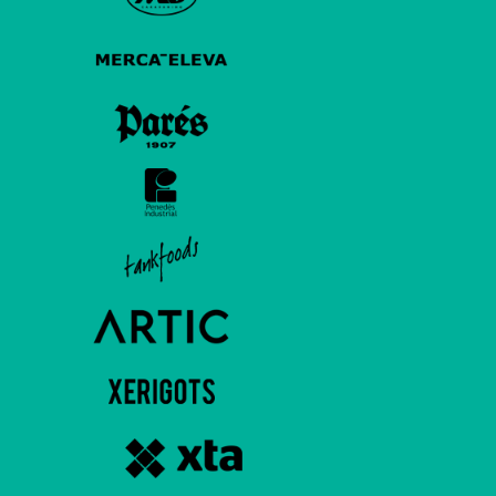
MOSTRA TOTS ELS PATROCINADORS