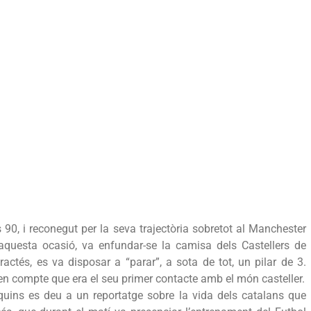
 90, i reconegut per la seva trajectòria sobretot al Manchester
aquesta ocasió, va enfundar-se la camisa dels Castellers de
tractés, es va disposar a “parar”, a sota de tot, un pilar de 3.
en compte que era el seu primer contacte amb el món casteller.
nquins es deu a un reportatge sobre la vida dels catalans que