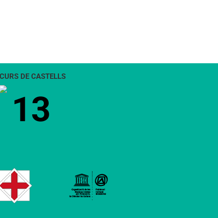
CURS DE CASTELLS
13