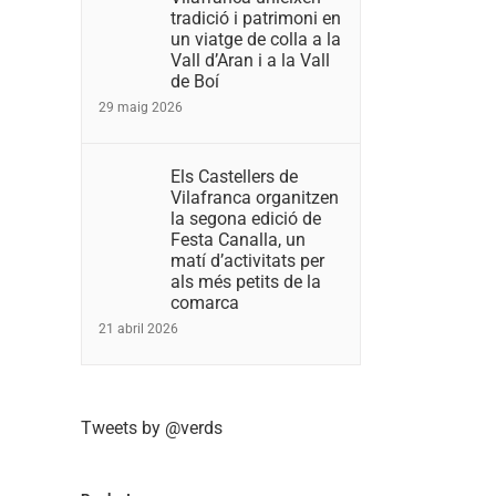
tradició i patrimoni en
un viatge de colla a la
Vall d’Aran i a la Vall
de Boí
29 maig 2026
Els Castellers de
Vilafranca organitzen
la segona edició de
Festa Canalla, un
matí d’activitats per
als més petits de la
comarca
21 abril 2026
Tweets by @verds