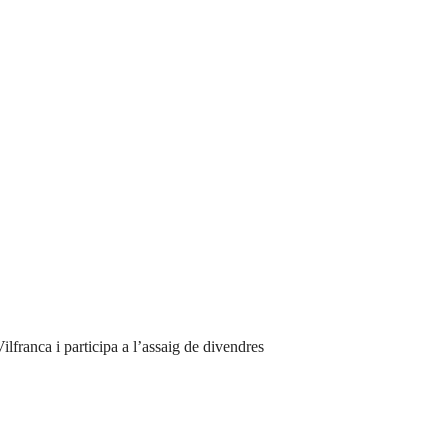
ilfranca i participa a l’assaig de divendres