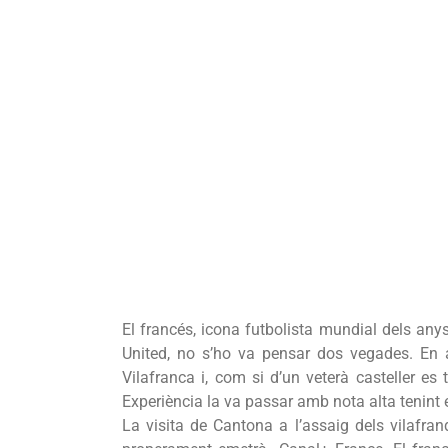
El francés, icona futbolista mundial dels anys
United, no s’ho va pensar dos vegades. En 
Vilafranca i, com si d’un veterà casteller es 
Experiència la va passar amb nota alta tenint 
La visita de Cantona a l’assaig dels vilafra