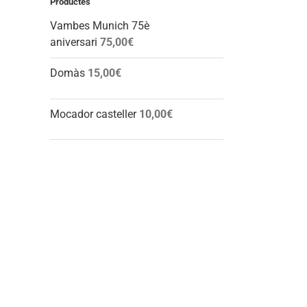
Productes
Vambes Munich 75è
aniversari
75,00
€
Domàs
15,00
€
Mocador casteller
10,00
€
l: