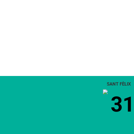
SANT FÈLIX
3