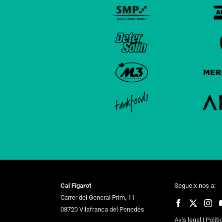
Cal Figarot
Segueix-nos a:
Carrer del General Prim, 11
08720 Vilafranca del Penedès
Avís legal
|
Políti