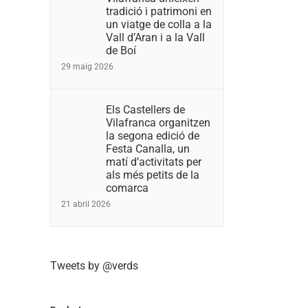
tradició i patrimoni en
un viatge de colla a la
Vall d’Aran i a la Vall
de Boí
29 maig 2026
Els Castellers de
Vilafranca organitzen
la segona edició de
Festa Canalla, un
matí d’activitats per
als més petits de la
comarca
21 abril 2026
Tweets by @verds