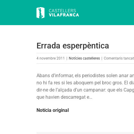
Skip
to
content
Errada esperpèntica
4 novembre 2011
|
Notícies castelleres
|
Comentaris tanca
Abans d’informar, els periodistes solen anar 
no hi fa res si les aboquem pel broc gros. El 
dir-ne de l’alçada d’un campanar: que els Cap
que havien descarregat e…
Notícia original