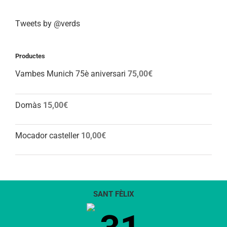
Tweets by @verds
Productes
Vambes Munich 75è aniversari
75,00
€
Domàs
15,00
€
Mocador casteller
10,00
€
SANT FÈLIX