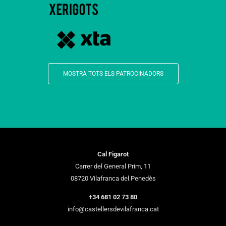
MOSTRA TOTS ELS PATROCINADORS
Cal Figarot
Carrer del General Prim, 11
08720 Vilafranca del Penedès
+34 681 02 73 80
info@castellersdevilafranca.cat