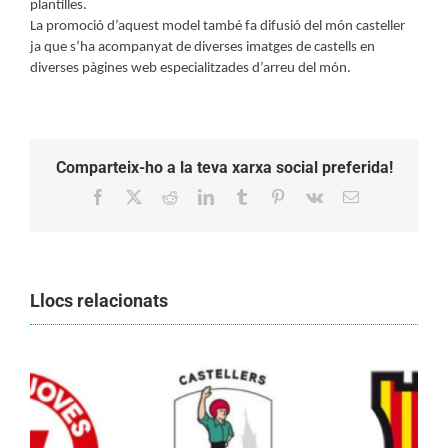
plantilles.
La promoció d’aquest model també fa difusió del món casteller
ja que s’ha acompanyat de diverses imatges de castells en
diverses pàgines web especialitzades d’arreu del món.
Comparteix-ho a la teva xarxa social preferida!
Facebook
X
Reddit
LinkedIn
Tumblr
Pinterest
Vk
Email:
Llocs relacionats