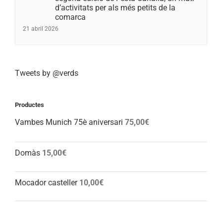
d’activitats per als més petits de la
comarca
21 abril 2026
Tweets by @verds
Productes
Vambes Munich 75è aniversari
75,00
€
Domàs
15,00
€
Mocador casteller
10,00
€