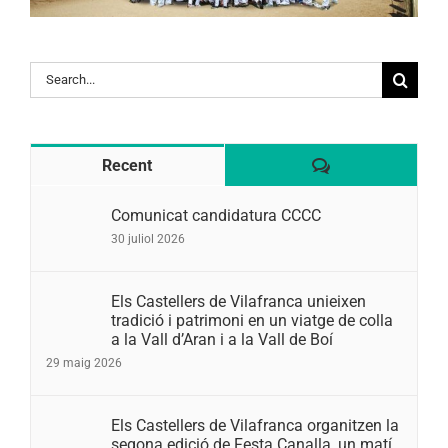
Search
for:
Comentaris
Recent
Comunicat candidatura CCCC
30 juliol 2026
Els Castellers de Vilafranca unieixen
tradició i patrimoni en un viatge de colla
a la Vall d’Aran i a la Vall de Boí
29 maig 2026
Els Castellers de Vilafranca organitzen la
segona edició de Festa Canalla, un matí