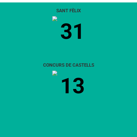
SANT FÈLIX
31
CONCURS DE CASTELLS
13