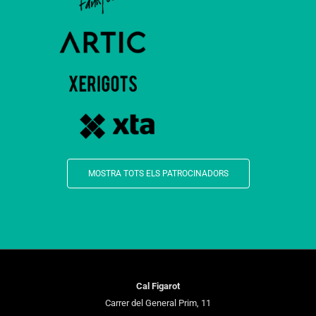
MOSTRA TOTS ELS PATROCINADORS
Cal Figarot
Carrer del General Prim, 11