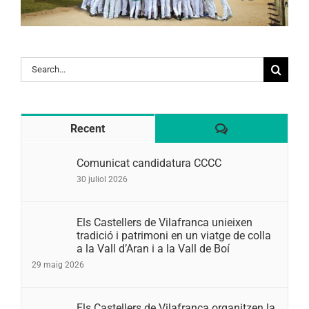
Search
for:
Comentaris
Recent
Comunicat candidatura CCCC
30 juliol 2026
Els Castellers de Vilafranca unieixen
tradició i patrimoni en un viatge de colla
a la Vall d’Aran i a la Vall de Boí
29 maig 2026
Els Castellers de Vilafranca organitzen la