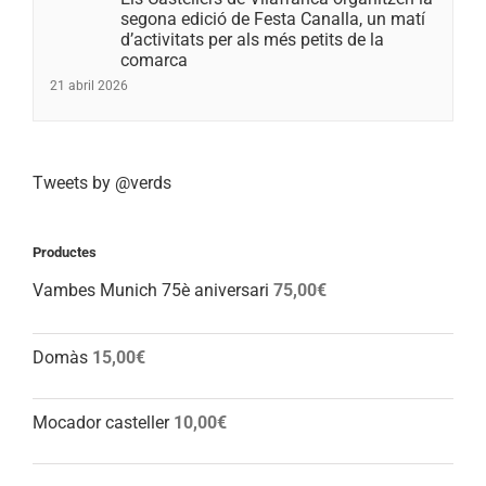
segona edició de Festa Canalla, un matí
d’activitats per als més petits de la
comarca
21 abril 2026
Tweets by @verds
Productes
Vambes Munich 75è aniversari
75,00
€
Domàs
15,00
€
Mocador casteller
10,00
€