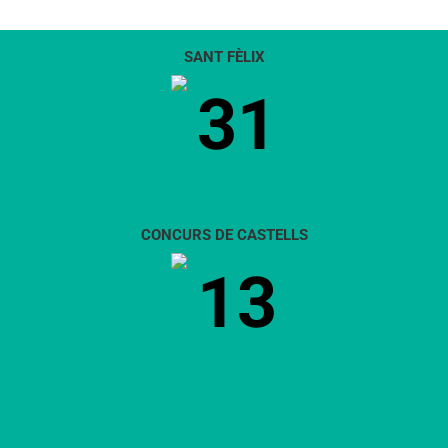
SANT FÈLIX
31
CONCURS DE CASTELLS
13