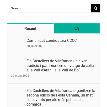
Search
for:
Comentaris
Recent
Comunicat candidatura CCCC
30 juliol 2026
Els Castellers de Vilafranca unieixen
tradició i patrimoni en un viatge de colla
a la Vall d’Aran i a la Vall de Boí
29 maig 2026
Els Castellers de Vilafranca organitzen la
segona edició de Festa Canalla, un matí
d’activitats per als més petits de la
comarca