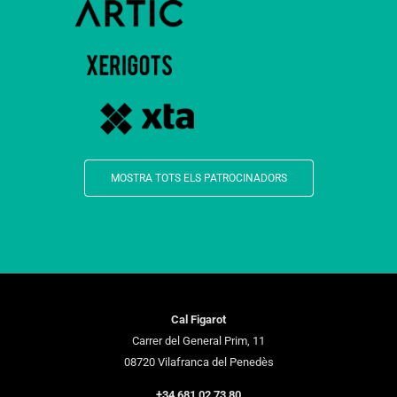
MOSTRA TOTS ELS PATROCINADORS
Cal Figarot
Carrer del General Prim, 11
08720 Vilafranca del Penedès
+34 681 02 73 80