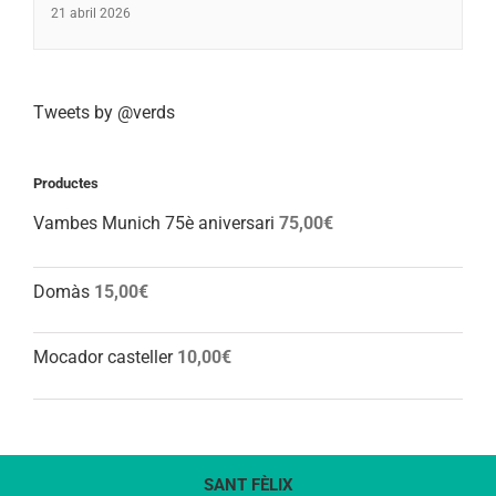
21 abril 2026
Tweets by @verds
Productes
Vambes Munich 75è aniversari
75,00
€
Domàs
15,00
€
Mocador casteller
10,00
€
SANT FÈLIX