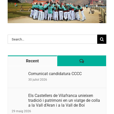
Search
for:
Comentaris
Recent
Comunicat candidatura CCCC
30 juliol 2026
Els Castellers de Vilafranca unieixen
tradició i patrimoni en un viatge de colla
a la Vall d’Aran i a la Vall de Boí
29 maig 2026