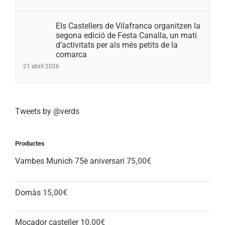
Els Castellers de Vilafranca organitzen la
segona edició de Festa Canalla, un matí
d’activitats per als més petits de la
comarca
21 abril 2026
Tweets by @verds
Productes
Vambes Munich 75è aniversari
75,00
€
Domàs
15,00
€
Mocador casteller
10,00
€