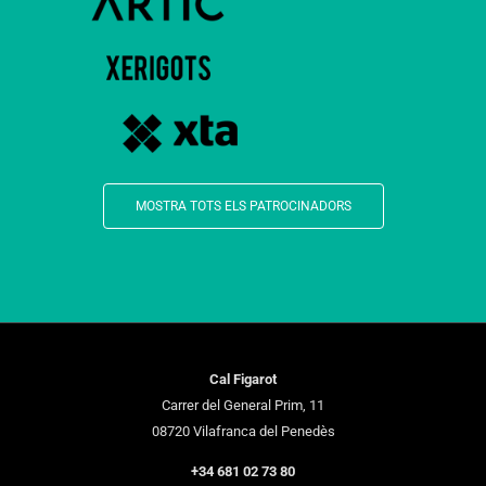
MOSTRA TOTS ELS PATROCINADORS
Cal Figarot
Carrer del General Prim, 11
08720 Vilafranca del Penedès
+34 681 02 73 80