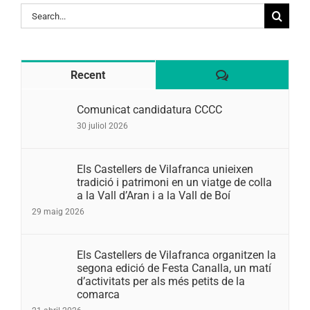
Search
for:
Comentaris
Recent
Comunicat candidatura CCCC
30 juliol 2026
Els Castellers de Vilafranca unieixen
tradició i patrimoni en un viatge de colla
a la Vall d’Aran i a la Vall de Boí
29 maig 2026
Els Castellers de Vilafranca organitzen la
segona edició de Festa Canalla, un matí
d’activitats per als més petits de la
comarca