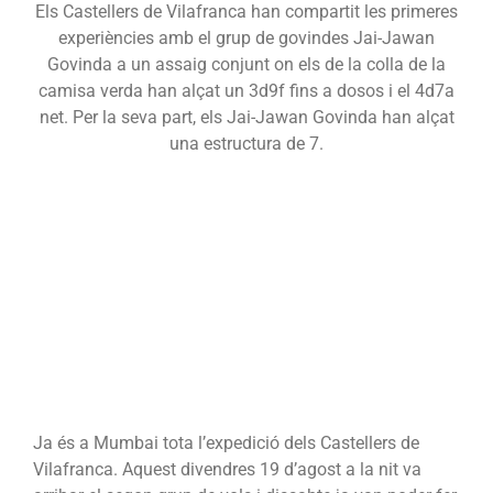
Els Castellers de Vilafranca han compartit les primeres
experiències amb el grup de govindes Jai-Jawan
Govinda a un assaig conjunt on els de la colla de la
camisa verda han alçat un 3d9f fins a dosos i el 4d7a
net. Per la seva part, els Jai-Jawan Govinda han alçat
una estructura de 7.
Ja és a Mumbai tota l’expedició dels Castellers de
Vilafranca. Aquest divendres 19 d’agost a la nit va