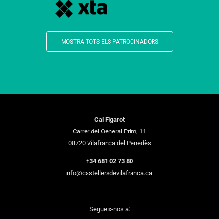
MOSTRA TOTS ELS PATROCINADORS
Cal Figarot
Carrer del General Prim, 11
08720 Vilafranca del Penedès
+34 681 02 73 80
info@castellersdevilafranca.cat
Segueix-nos a: