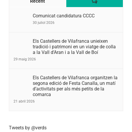
Comentaris
Recent
Comunicat candidatura CCCC
30 juliol 2026
Els Castellers de Vilafranca unieixen
tradició i patrimoni en un viatge de colla
a la Vall d’Aran i a la Vall de Boí
29 maig 2026
Els Castellers de Vilafranca organitzen la
segona edició de Festa Canalla, un matí
d’activitats per als més petits de la
comarca
21 abril 2026
Tweets by @verds