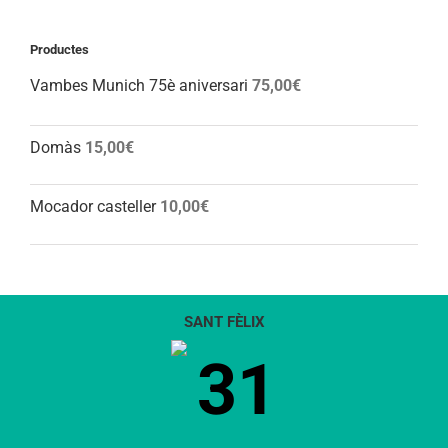
Productes
Vambes Munich 75è aniversari
75,00
€
Domàs
15,00
€
Mocador casteller
10,00
€
SANT FÈLIX
31