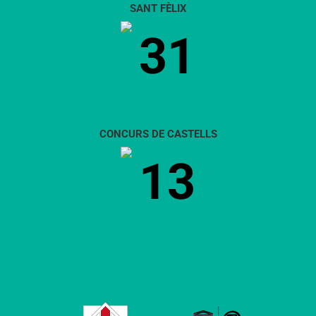
SANT FÈLIX
31
CONCURS DE CASTELLS
13