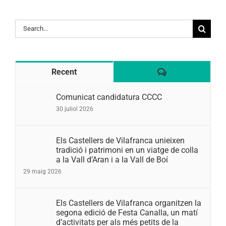
Search
for:
Comentaris
Recent
Comunicat candidatura CCCC
30 juliol 2026
Els Castellers de Vilafranca unieixen
tradició i patrimoni en un viatge de colla
a la Vall d’Aran i a la Vall de Boí
29 maig 2026
Els Castellers de Vilafranca organitzen la
segona edició de Festa Canalla, un matí
d’activitats per als més petits de la