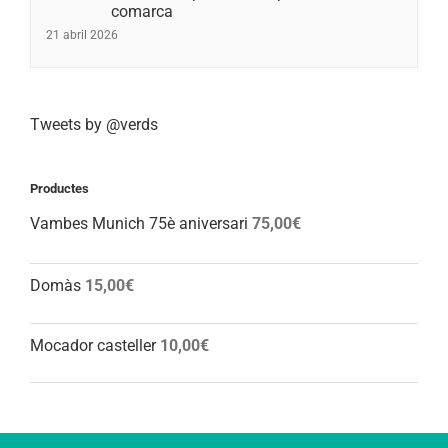
comarca
21 abril 2026
Tweets by @verds
Productes
Vambes Munich 75è aniversari
75,00
€
Domàs
15,00
€
Mocador casteller
10,00
€