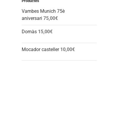
Productes
Vambes Munich 75è
aniversari
75,00
€
Domàs
15,00
€
Mocador casteller
10,00
€
l: