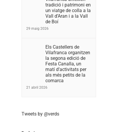
tradició i patrimoni en
un viatge de colla a la
Vall d’Aran i a la Vall
de Boí
29 maig 2026
Els Castellers de
Vilafranca organitzen
la segona edició de
Festa Canalla, un
matí d’activitats per
als més petits de la
comarca
21 abril 2026
Tweets by @verds