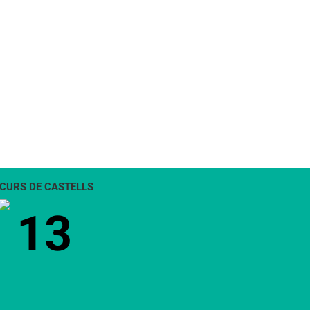
CURS DE CASTELLS
13