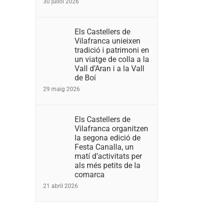
30 juliol 2026
Els Castellers de
Vilafranca unieixen
tradició i patrimoni en
un viatge de colla a la
Vall d’Aran i a la Vall
de Boí
29 maig 2026
Els Castellers de
Vilafranca organitzen
la segona edició de
Festa Canalla, un
matí d’activitats per
als més petits de la
comarca
21 abril 2026