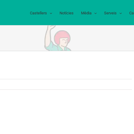
Castellers
Notícies
Mèdia
Serveis
Ca