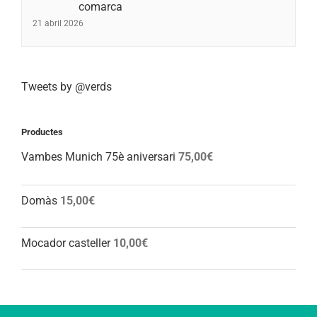
comarca
21 abril 2026
Tweets by @verds
Productes
Vambes Munich 75è aniversari
75,00
€
Domàs
15,00
€
Mocador casteller
10,00
€