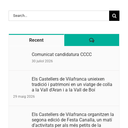
Search
for:
Comentaris
Recent
Comunicat candidatura CCCC
30 juliol 2026
Els Castellers de Vilafranca unieixen
tradició i patrimoni en un viatge de colla
a la Vall d’Aran i a la Vall de Boí
29 maig 2026
Els Castellers de Vilafranca organitzen la
segona edició de Festa Canalla, un matí
d’activitats per als més petits de la