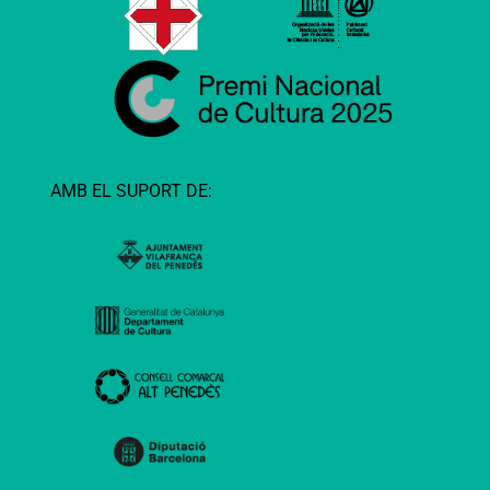
AMB EL SUPORT DE: