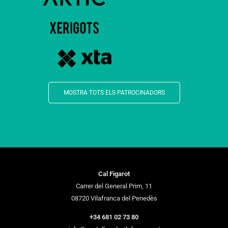
MOSTRA TOTS ELS PATROCINADORS
Cal Figarot
Carrer del General Prim, 11
08720 Vilafranca del Penedès
+34 681 02 73 80