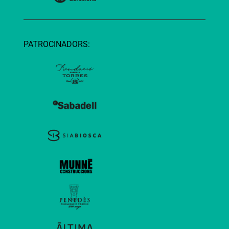
PATROCINADORS: