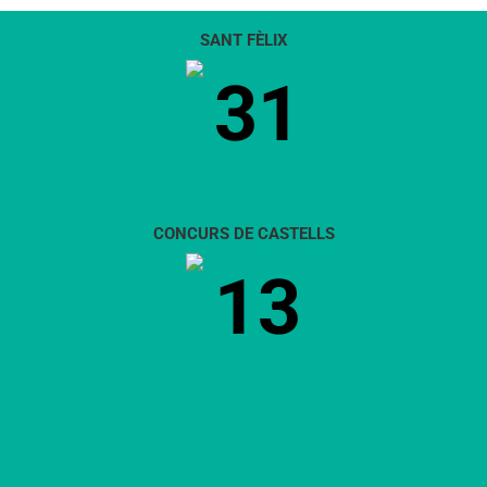
SANT FÈLIX
31
CONCURS DE CASTELLS
13