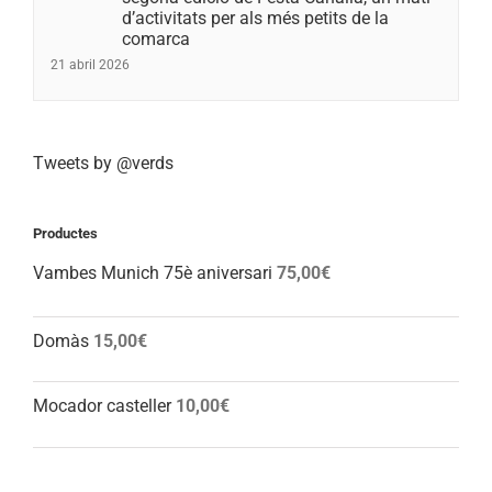
d’activitats per als més petits de la
comarca
21 abril 2026
Tweets by @verds
Productes
Vambes Munich 75è aniversari
75,00
€
Domàs
15,00
€
Mocador casteller
10,00
€