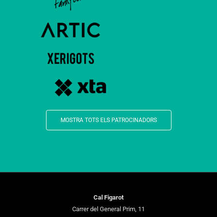
MOSTRA TOTS ELS PATROCINADORS
Cal Figarot
Carrer del General Prim, 11