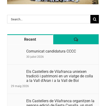
Search
for:
Comentaris
Recent
Comunicat candidatura CCCC
30 juliol 2026
Els Castellers de Vilafranca unieixen
tradició i patrimoni en un viatge de colla
a la Vall d’Aran i a la Vall de Boí
29 maig 2026
Els Castellers de Vilafranca organitzen la
segona edició de Festa Canalla, un matí