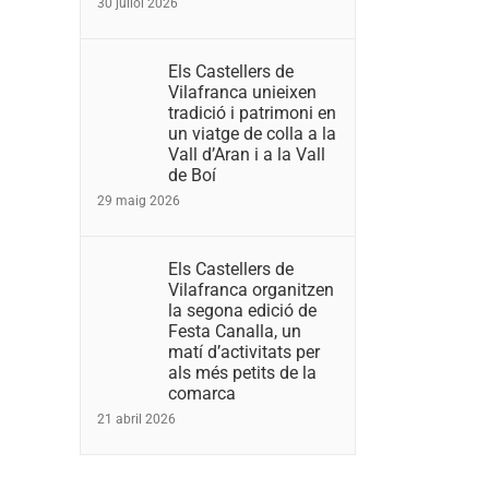
30 juliol 2026
Els Castellers de
Vilafranca unieixen
tradició i patrimoni en
un viatge de colla a la
Vall d’Aran i a la Vall
de Boí
29 maig 2026
Els Castellers de
Vilafranca organitzen
la segona edició de
Festa Canalla, un
matí d’activitats per
als més petits de la
comarca
21 abril 2026