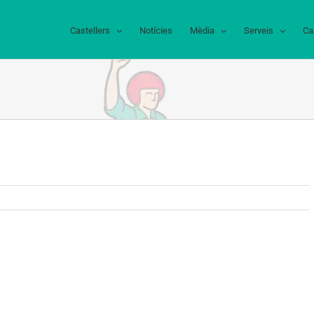
Castellers
Notícies
Mèdia
Serveis
Ca