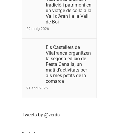
tradició i patrimoni en
un viatge de colla a la
Vall d’Aran i a la Vall
de Boí
29 maig 2026
Els Castellers de
Vilafranca organitzen
la segona edició de
Festa Canalla, un
matí d’activitats per
als més petits de la
comarca
21 abril 2026
Tweets by @verds