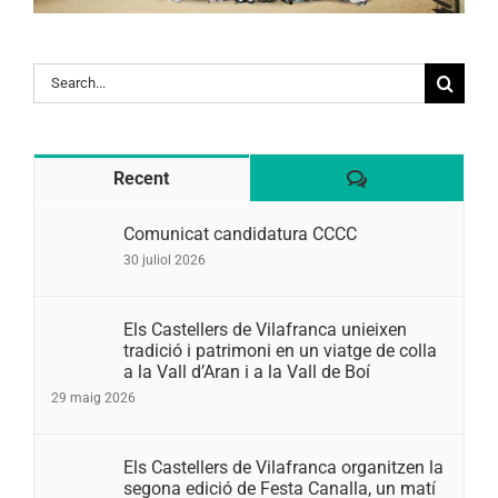
Search
for:
Comentaris
Recent
Comunicat candidatura CCCC
30 juliol 2026
Els Castellers de Vilafranca unieixen
tradició i patrimoni en un viatge de colla
a la Vall d’Aran i a la Vall de Boí
29 maig 2026
Els Castellers de Vilafranca organitzen la
segona edició de Festa Canalla, un matí