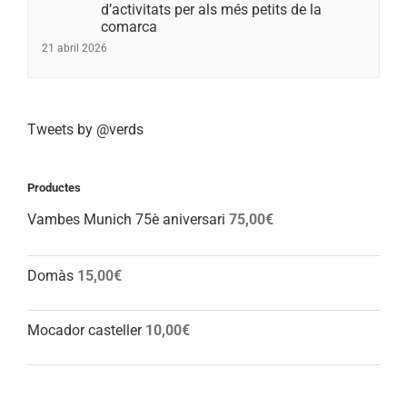
d’activitats per als més petits de la
comarca
21 abril 2026
Tweets by @verds
Productes
Vambes Munich 75è aniversari
75,00
€
Domàs
15,00
€
Mocador casteller
10,00
€