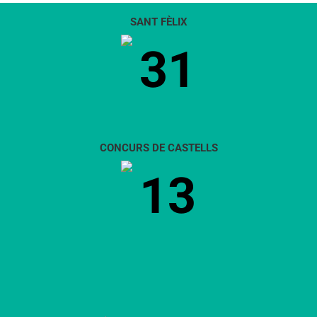
SANT FÈLIX
31
CONCURS DE CASTELLS
13