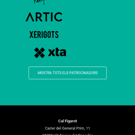
MOSTRA TOTS ELS PATROCINADORS
Cal Figarot
Carrer del General Prim, 11